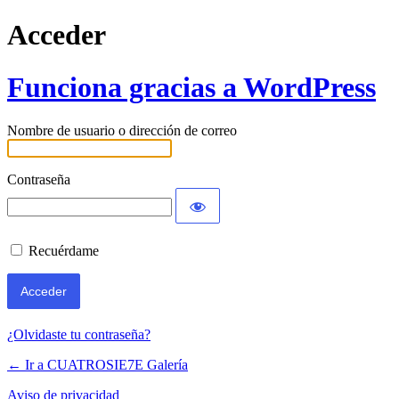
Acceder
Funciona gracias a WordPress
Nombre de usuario o dirección de correo
Contraseña
Recuérdame
¿Olvidaste tu contraseña?
← Ir a CUATROSIE7E Galería
Aviso de privacidad