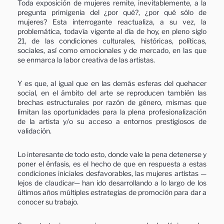
Toda exposición de mujeres remite, inevitablemente, a la
pregunta primigenia del ¿por qué?, ¿por qué sólo de
mujeres? Esta interrogante reactualiza, a su vez, la
problemática, todavía vigente al día de hoy, en pleno siglo
21, de las condiciones culturales, históricas, políticas,
sociales, así como emocionales y de mercado, en las que
se enmarca la labor creativa de las artistas.
Y es que, al igual que en las demás esferas del quehacer
social, en el ámbito del arte se reproducen también las
brechas estructurales por razón de género, mismas que
limitan las oportunidades para la plena profesionalización
de la artista y/o su acceso a entornos prestigiosos de
validación.
Lo interesante de todo esto, donde vale la pena detenerse y
poner el énfasis, es el hecho de que en respuesta a estas
condiciones iniciales desfavorables, las mujeres artistas —
lejos de claudicar— han ido desarrollando a lo largo de los
últimos años múltiples estrategias de promoción para dar a
conocer su trabajo.