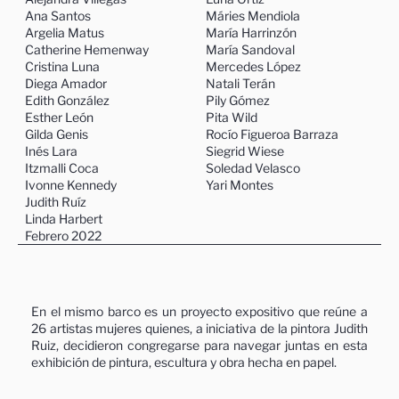
Ana Santos
Máries Mendiola
Argelia Matus
María Harrinzón
Catherine Hemenway
María Sandoval
Cristina Luna
Mercedes López
Diega Amador
Natali Terán
Edith González
Pily Gómez
Esther León
Pita Wild
Gilda Genis
Rocío Figueroa Barraza
Inés Lara
Siegrid Wiese
Itzmalli Coca
Soledad Velasco
Ivonne Kennedy
Yari Montes
Judith Ruíz
Linda Harbert
Febrero 2022
En el mismo barco es un proyecto expositivo que reúne a
26 artistas mujeres quienes, a iniciativa de la pintora Judith
Ruiz, decidieron congregarse para navegar juntas en esta
exhibición de pintura, escultura y obra hecha en papel.