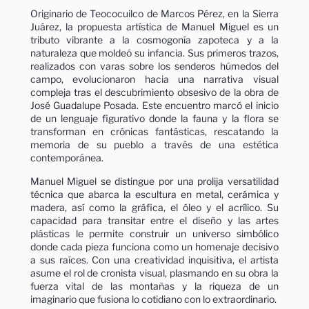
Originario de Teococuilco de Marcos Pérez, en la Sierra
Juárez, la propuesta artística de Manuel Miguel es un
tributo vibrante a la cosmogonía zapoteca y a la
naturaleza que moldeó su infancia. Sus primeros trazos,
realizados con varas sobre los senderos húmedos del
campo, evolucionaron hacia una narrativa visual
compleja tras el descubrimiento obsesivo de la obra de
José Guadalupe Posada. Este encuentro marcó el inicio
de un lenguaje figurativo donde la fauna y la flora se
transforman en crónicas fantásticas, rescatando la
memoria de su pueblo a través de una estética
contemporánea.
Manuel Miguel se distingue por una prolija versatilidad
técnica que abarca la escultura en metal, cerámica y
madera, así como la gráfica, el óleo y el acrílico. Su
capacidad para transitar entre el diseño y las artes
plásticas le permite construir un universo simbólico
donde cada pieza funciona como un homenaje decisivo
a sus raíces. Con una creatividad inquisitiva, el artista
asume el rol de cronista visual, plasmando en su obra la
fuerza vital de las montañas y la riqueza de un
imaginario que fusiona lo cotidiano con lo extraordinario.