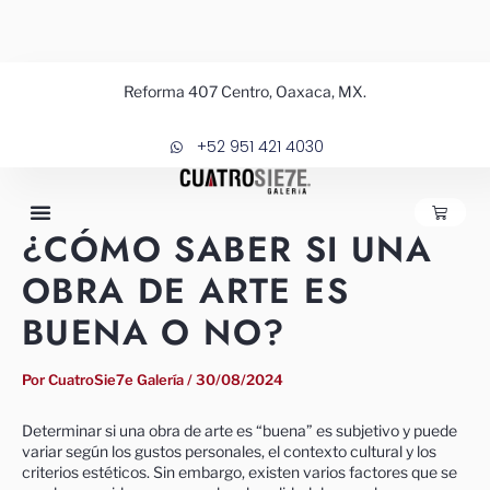
Ir
al
contenido
Reforma 407 Centro, Oaxaca, MX.
+52 951 421 4030
CARRIT
¿CÓMO SABER SI UNA
OBRA DE ARTE ES
BUENA O NO?
Por
CuatroSie7e Galería
/
30/08/2024
Determinar si una obra de arte es “buena” es subjetivo y puede
variar según los gustos personales, el contexto cultural y los
criterios estéticos. Sin embargo, existen varios factores que se