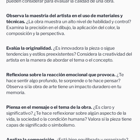
pueden considerar para evaluar la calidad de una obra.
Observa la maestría del artista en el uso de materiales y
técnicas.
¿La obra muestra un alto nivel de habilidad y control?
Examina la precisión en el dibujo, la aplicación del color, la
composición y la perspectiva.
Evalúa la originalidad.
¿Es innovadora la pieza o sigue
tendencias y estilos preexistentes? Considera la creatividad del
artista en la manera de abordar el tema o el concepto.
Reflexiona sobre la reacción emocional que provoca.
¿Te
hace sentir algo profundo, te sorprende o te hace pensar?
Observa si la obra de arte tiene un impacto duradero en tu
memoria.
Piensa en el mensaje o el tema de la obra.
¿Es claro y
significativo? ¿Te hace reflexionar sobre algún aspecto de la
vida, la sociedad o la condición humana? Valora si la pieza tiene
capas de significado o simbolismo.
Analiza la composición.
¿Está bien equilibrada y organizada?