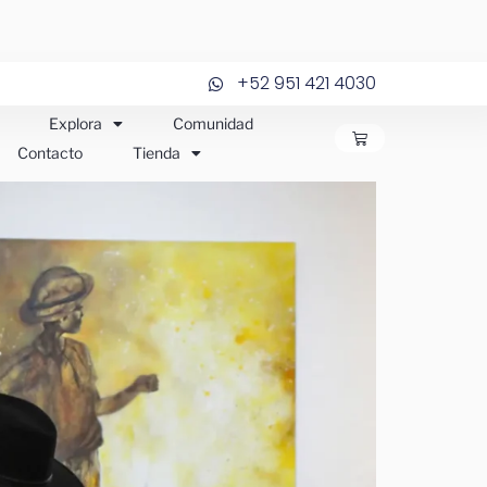
+52 951 421 4030
Explora
Comunidad
CARRITO
Contacto
Tienda