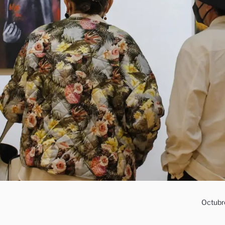
Octubr