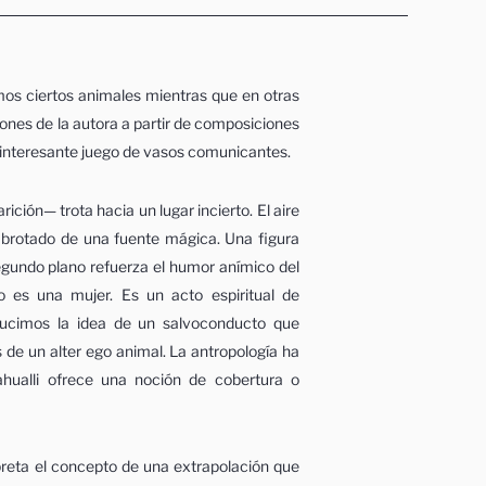
mos ciertos animales mientras que en otras
ones de la autora a partir de composiciones
n interesante juego de vasos comunicantes.
ción— trota hacia un lugar incierto. El aire
n brotado de una fuente mágica. Una figura
segundo plano refuerza el humor anímico del
 es una mujer. Es un acto espiritual de
ucimos la idea de un salvoconducto que
 de un alter ego animal. La antropología ha
hualli ofrece una noción de cobertura o
rpreta el concepto de una extrapolación que