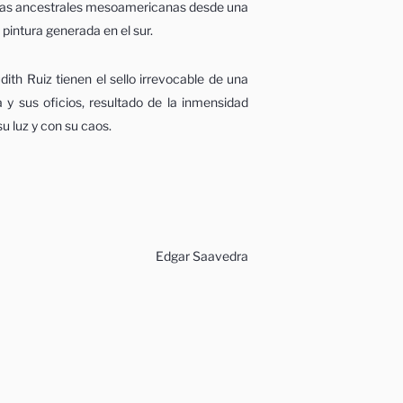
cias ancestrales mesoamericanas desde una
 pintura generada en el sur.
dith Ruiz tienen el sello irrevocable de una
a y sus oficios, resultado de la inmensidad
u luz y con su caos.
Edgar Saavedra