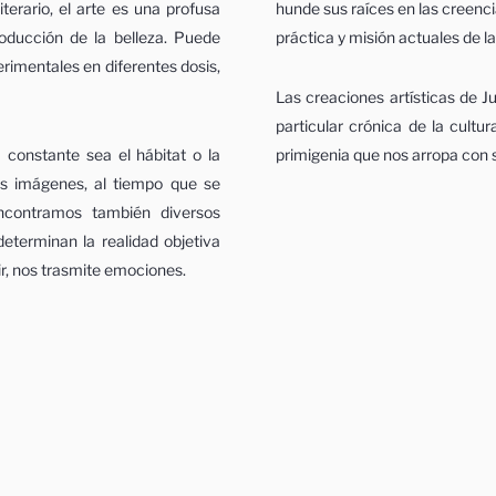
iterario, el arte es una profusa
hunde sus raíces en las creen
oducción de la belleza. Puede
práctica y misión actuales de la
erimentales en diferentes dosis,
Las creaciones artísticas de Ju
particular crónica de la cultur
 constante sea el hábitat o la
primigenia que nos arropa con s
as imágenes, al tiempo que se
Encontramos también diversos
determinan la realidad objetiva
cir, nos trasmite emociones.