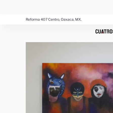
Ir
al
contenido
Reforma 407 Centro, Oaxaca, MX.