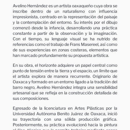
Avelino Hernández es un artista oaxaqueño cuya obra se
inscribe dentro de un naturalismo con influencia
impresionista, centrado en la representación del paisaje
y la contemplación del entorno. Su interés por el dibujo
comenzó desde la infancia, desarrollando una práctica
constante a partir de la observación y la imaginación.
Con el tiempo, su lenguaje visual se ha nutrido de
referencias como el trabajo de
Frans Masereel
, así como
de sus experiencias en zonas costeras, elementos que
han marcado profundamente su propuesta artística.
En su obra, el horizonte adquiere un papel central como
punto de tensión entre la tierra y el espacio, un límite que
el artista explora de manera recurrente. Originario de
Oaxaca y formado en un entorno ligado a la tradición del
barro negro, Avelino Hernández integra una sensibilidad
artesanal que se refleja en la construcción detallada de
sus composiciones.
Egresado de la licenciatura en Artes Plásticas por la
Universidad Autónoma Benito Juárez de Oaxaca
, inició
su trayectoria con una sólida producción gráfica.
Posteriormente, su práctica evolucionó hacia la pintura