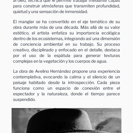
al óleo, técnica que le permite trabajar mediante capas
para construir atmósferas que transmiten profundidad,
quietud y una sensación de inmensidad.
El manglar se ha convertido en el eje temático de su
obra durante más de una década. Más allá de su valor
estético, el artista enfatiza su importancia ecológica
dentro de los ecosistemas, integrando así una dimensión
de conciencia ambiental en su trabajo. Su proceso
creativo, disciplinado y enfocado en el detalle, destaca
por el uso de la espátula para generar texturas
complejas en la vegetación y los cuerpos de agua.
La obra de Avelino Hernández propone una experiencia
contemplativa, evocando la calma y el silencio de un
paisaje habitado desde la introspección. Cada pieza
funciona como un espacio de conexión entre el
espectador y la naturaleza, donde el tiempo parece
suspendido.