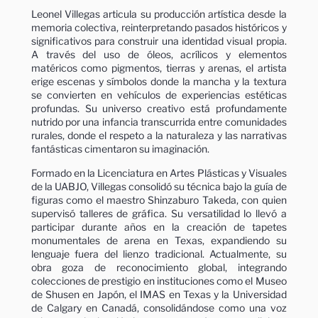
Leonel Villegas articula su producción artística desde la
memoria colectiva, reinterpretando pasados históricos y
significativos para construir una identidad visual propia.
A través del uso de óleos, acrílicos y elementos
matéricos como pigmentos, tierras y arenas, el artista
erige escenas y símbolos donde la mancha y la textura
se convierten en vehículos de experiencias estéticas
profundas. Su universo creativo está profundamente
nutrido por una infancia transcurrida entre comunidades
rurales, donde el respeto a la naturaleza y las narrativas
fantásticas cimentaron su imaginación.
Formado en la Licenciatura en Artes Plásticas y Visuales
de la UABJO, Villegas consolidó su técnica bajo la guía de
figuras como el maestro Shinzaburo Takeda, con quien
supervisó talleres de gráfica. Su versatilidad lo llevó a
participar durante años en la creación de tapetes
monumentales de arena en Texas, expandiendo su
lenguaje fuera del lienzo tradicional. Actualmente, su
obra goza de reconocimiento global, integrando
colecciones de prestigio en instituciones como el Museo
de Shusen en Japón, el IMAS en Texas y la Universidad
de Calgary en Canadá, consolidándose como una voz