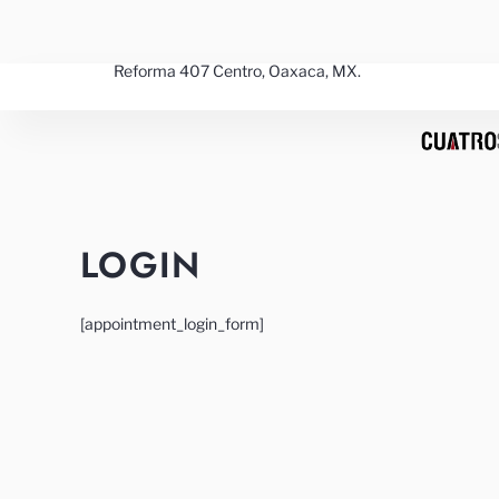
Ir
al
contenido
Reforma 407 Centro, Oaxaca, MX.
LOGIN
[appointment_login_form]