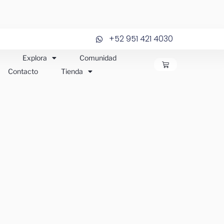
+52 951 421 4030
Explora
Comunidad
CARRITO
Contacto
Tienda