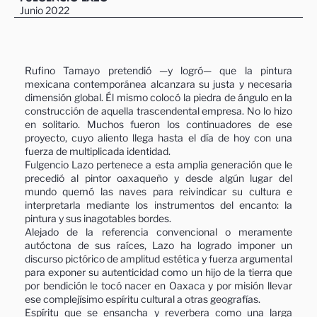
Junio 2022
Rufino Tamayo pretendió —y logró— que la pintura
mexicana contemporánea alcanzara su justa y necesaria
dimensión global. Él mismo colocó la piedra de ángulo en la
construcción de aquella trascendental empresa. No lo hizo
en solitario. Muchos fueron los continuadores de ese
proyecto, cuyo aliento llega hasta el día de hoy con una
fuerza de multiplicada identidad.
Fulgencio Lazo pertenece a esta amplia generación que le
precedió al pintor oaxaqueño y desde algún lugar del
mundo quemó las naves para reivindicar su cultura e
interpretarla mediante los instrumentos del encanto: la
pintura y sus inagotables bordes.
Alejado de la referencia convencional o meramente
autóctona de sus raíces, Lazo ha logrado imponer un
discurso pictórico de amplitud estética y fuerza argumental
para exponer su autenticidad como un hijo de la tierra que
por bendición le tocó nacer en Oaxaca y por misión llevar
ese complejísimo espíritu cultural a otras geografías.
Espíritu que se ensancha y reverbera como una larga