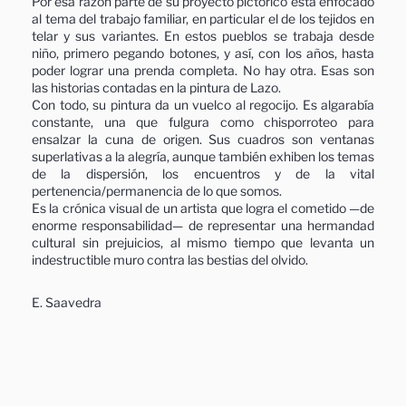
Por esa razón parte de su proyecto pictórico está enfocado
al tema del trabajo familiar, en particular el de los tejidos en
telar y sus variantes. En estos pueblos se trabaja desde
niño, primero pegando botones, y así, con los años, hasta
poder lograr una prenda completa. No hay otra. Esas son
las historias contadas en la pintura de Lazo.
Con todo, su pintura da un vuelco al regocijo. Es algarabía
constante, una que fulgura como chisporroteo para
ensalzar la cuna de origen. Sus cuadros son ventanas
superlativas a la alegría, aunque también exhiben los temas
de la dispersión, los encuentros y de la vital
pertenencia/permanencia de lo que somos.
Es la crónica visual de un artista que logra el cometido —de
enorme responsabilidad— de representar una hermandad
cultural sin prejuicios, al mismo tiempo que levanta un
indestructible muro contra las bestias del olvido.
E. Saavedra