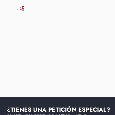
←
1
2
¿TIENES UNA PETICIÓN ESPECIAL?