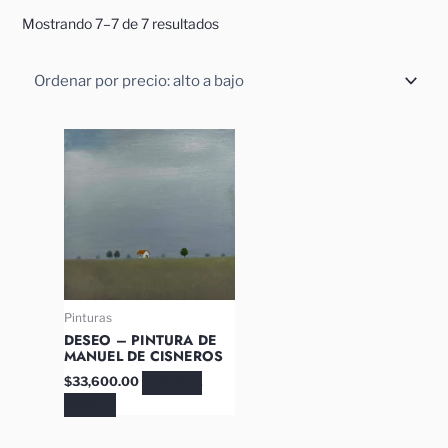
Mostrando 7–7 de 7 resultados
Pinturas
DESEO – PINTURA DE
MANUEL DE CISNEROS
$
33,600.00
AÑADIR AL
CARRITO