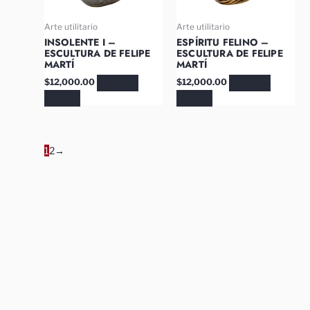
Arte utilitario
Arte utilitario
INSOLENTE I –
ESPÍRITU FELINO –
ESCULTURA DE FELIPE
ESCULTURA DE FELIPE
MARTÍ
MARTÍ
$
12,000.00
$
12,000.00
AÑADIR AL
AÑADIR AL
CARRITO
CARRITO
1
2
→