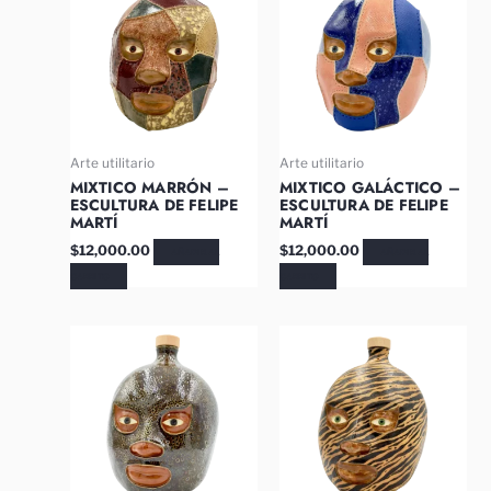
Arte utilitario
Arte utilitario
MIXTICO MARRÓN –
MIXTICO GALÁCTICO –
ESCULTURA DE FELIPE
ESCULTURA DE FELIPE
MARTÍ
MARTÍ
$
12,000.00
$
12,000.00
AÑADIR AL
AÑADIR AL
CARRITO
CARRITO