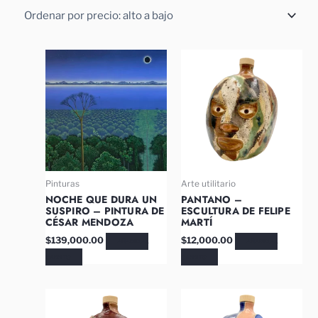
Pinturas
Arte utilitario
NOCHE QUE DURA UN
PANTANO –
SUSPIRO – PINTURA DE
ESCULTURA DE FELIPE
CÉSAR MENDOZA
MARTÍ
$
139,000.00
$
12,000.00
AÑADIR AL
AÑADIR AL
CARRITO
CARRITO