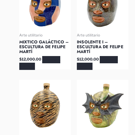
Arte utilitario
Arte utilitario
MIXTICO GALÁCTICO –
INSOLENTE I –
ESCULTURA DE FELIPE
ESCULTURA DE FELIPE
MARTÍ
MARTÍ
$
12,000.00
$
12,000.00
AÑADIR AL
AÑADIR AL
CARRITO
CARRITO