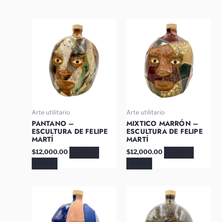
Arte utilitario
Arte utilitario
PANTANO –
MIXTICO MARRÓN –
ESCULTURA DE FELIPE
ESCULTURA DE FELIPE
MARTÍ
MARTÍ
$
12,000.00
$
12,000.00
AÑADIR AL
AÑADIR AL
CARRITO
CARRITO