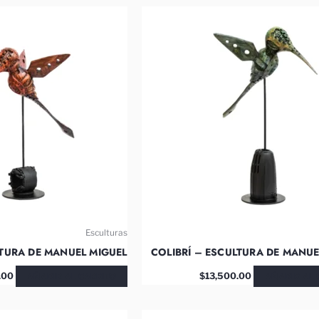
Esculturas
LTURA DE MANUEL MIGUEL
COLIBRÍ – ESCULTURA DE MANUE
AÑADIR AL CARRITO
AÑADIR AL 
.00
$
13,500.00