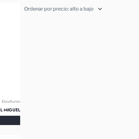
Esculturas
L MIGUEL
CARRITO