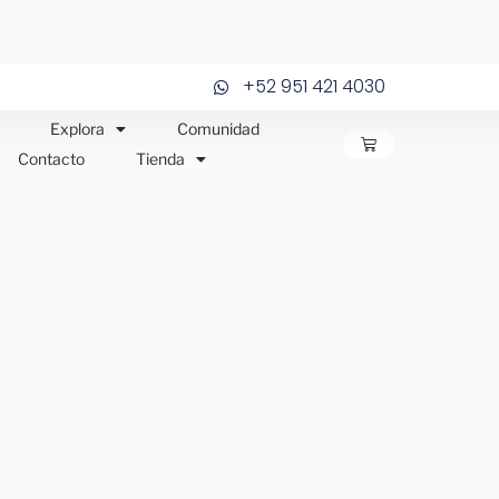
+52 951 421 4030
Explora
Comunidad
CARRITO
Contacto
Tienda