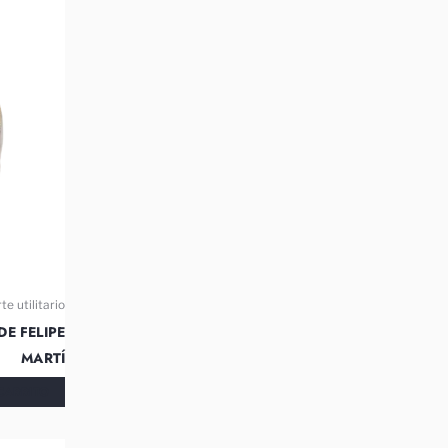
te utilitario
E FELIPE
MARTÍ
CARRITO