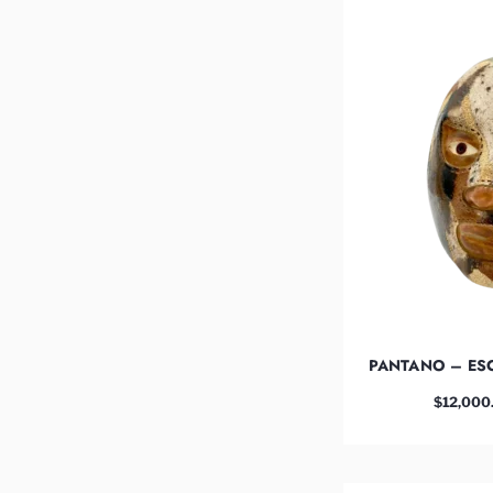
PANTANO – ESC
$
12,000