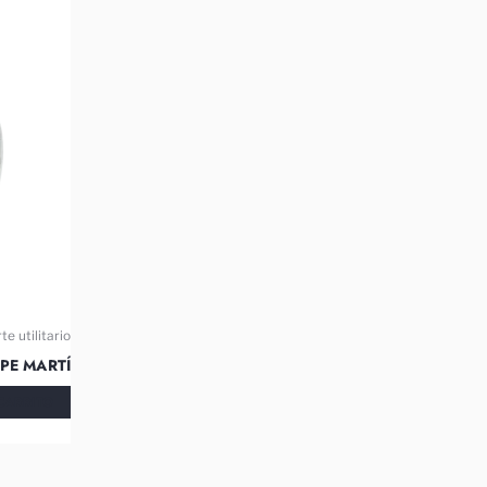
te utilitario
IPE MARTÍ
CARRITO