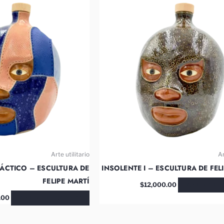
Arte utilitario
Ar
ÁCTICO – ESCULTURA DE
INSOLENTE I – ESCULTURA DE FEL
FELIPE MARTÍ
AÑADIR AL 
$
12,000.00
AÑADIR AL CARRITO
.00