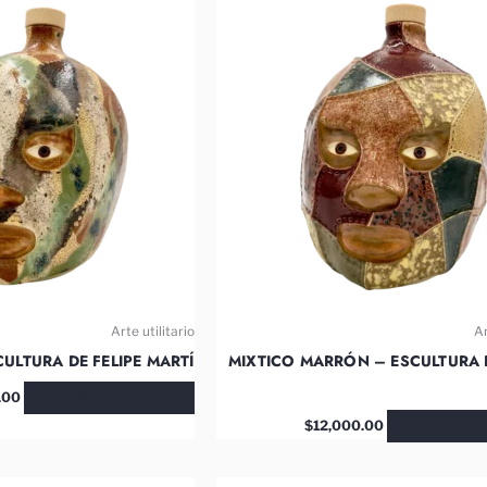
Arte utilitario
Ar
ULTURA DE FELIPE MARTÍ
MIXTICO MARRÓN – ESCULTURA D
AÑADIR AL CARRITO
.00
AÑADIR AL 
$
12,000.00