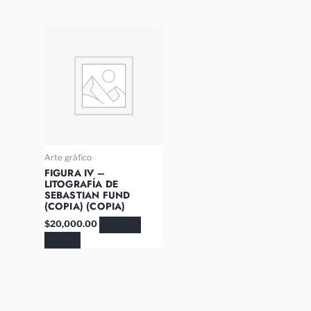
Arte gráfico
FIGURA IV –
LITOGRAFÍA DE
SEBASTIAN FUND
(COPIA) (COPIA)
$
20,000.00
AÑADIR AL
CARRITO