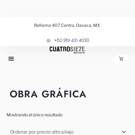
Ir
al
contenido
Reforma 407 Centro, Oaxaca, MX.
+52 951 421 4030
CARRIT
OBRA GRÁFICA
Mostrando el único resultado