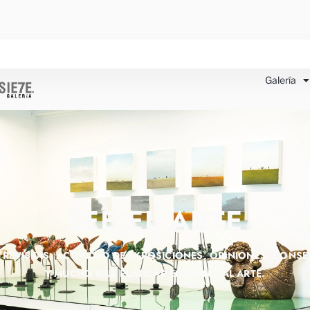
Galería
LEE EL ARTE
TREVISTAS, ACTIVIDAD DE EXPOSICIONES, OPINIONES, CONSE
Y MUCHO QUE PLATICAR ENTORNO AL ARTE.