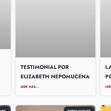
TESTIMONIAL POR
L
ELIZABETH NEPOMUCENA
P
LEER MÁS...
LEE