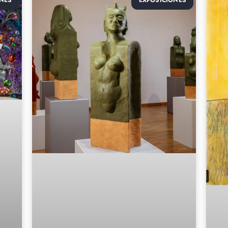
NES
EXPOSICIONES