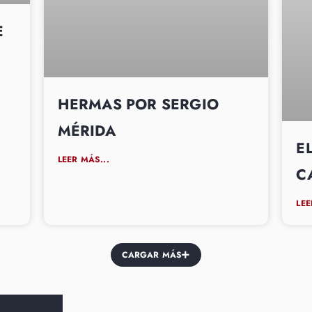
E
HERMAS POR SERGIO
MÉRIDA
E
LEER MÁS...
C
LEE
CARGAR MÁS