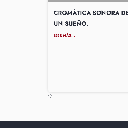
CROMÁTICA SONORA D
UN SUEÑO.
LEER MÁS...