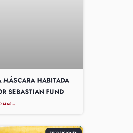
A MÁSCARA HABITADA
OR SEBASTIAN FUND
R MÁS...