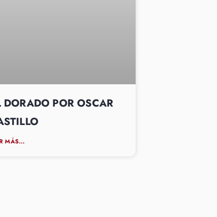
L DORADO POR OSCAR
ASTILLO
R MÁS...