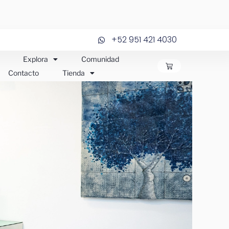
+52 951 421 4030
Explora
Comunidad
CARRITO
Contacto
Tienda
JOS