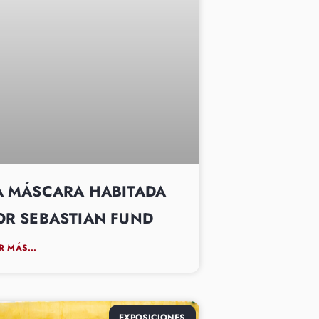
A MÁSCARA HABITADA
OR SEBASTIAN FUND
R MÁS...
EXPOSICIONES