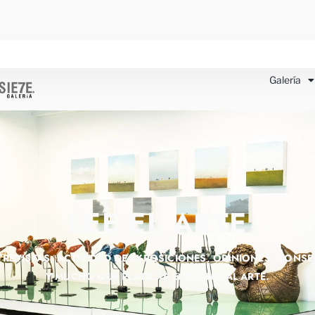
Galería
LEE EL ARTE
TREVISTAS, ACTIVIDAD DE EXPOSICIONES, OPINIONES, CONSE
Y MUCHO QUE PLATICAR ENTORNO AL ARTE.