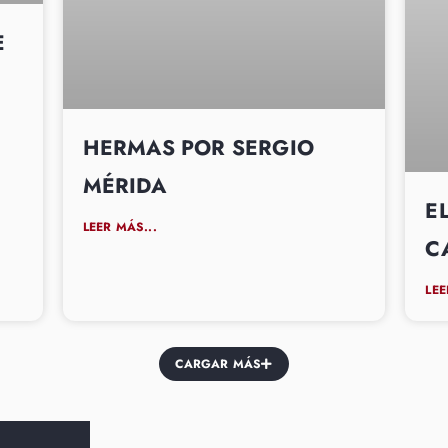
E
HERMAS POR SERGIO
MÉRIDA
E
LEER MÁS...
C
LEE
CARGAR MÁS