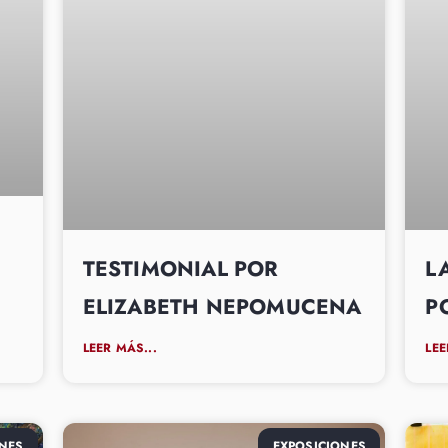
TESTIMONIAL POR
L
ELIZABETH NEPOMUCENA
P
LEER MÁS...
LEE
NES
EXPOSICIONES