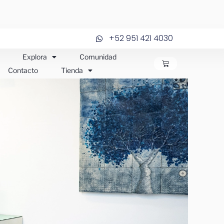
+52 951 421 4030
Explora
Comunidad
CARRITO
Contacto
Tienda
JOS