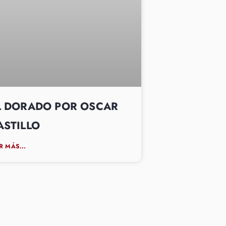
L DORADO POR OSCAR
ASTILLO
R MÁS...