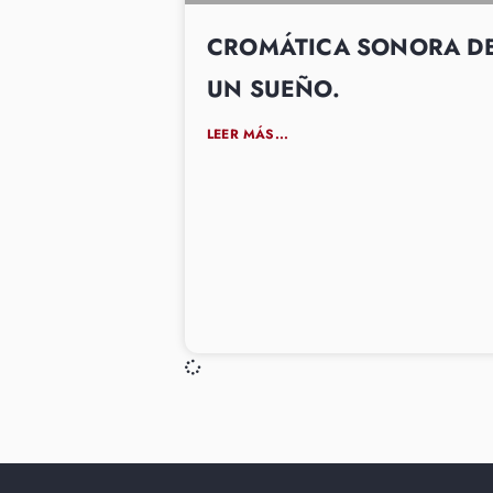
CROMÁTICA SONORA D
UN SUEÑO.
LEER MÁS...