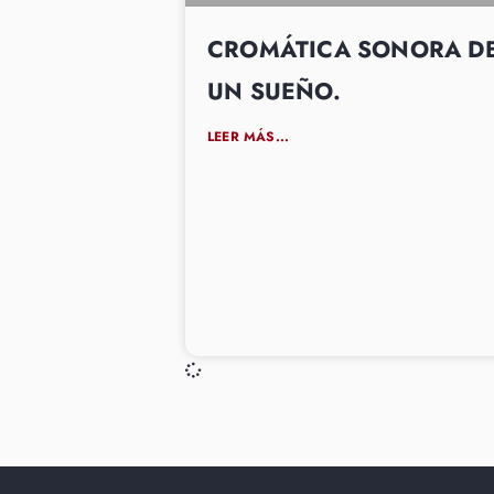
CROMÁTICA SONORA D
UN SUEÑO.
LEER MÁS...