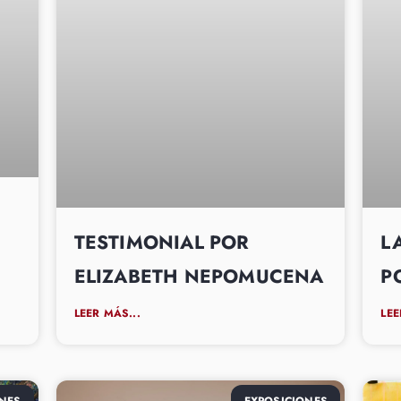
TESTIMONIAL POR
L
ELIZABETH NEPOMUCENA
P
LEER MÁS...
LEE