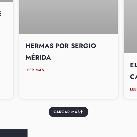
E
HERMAS POR SERGIO
MÉRIDA
E
LEER MÁS...
C
LEE
CARGAR MÁS