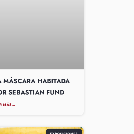
A MÁSCARA HABITADA
OR SEBASTIAN FUND
R MÁS...