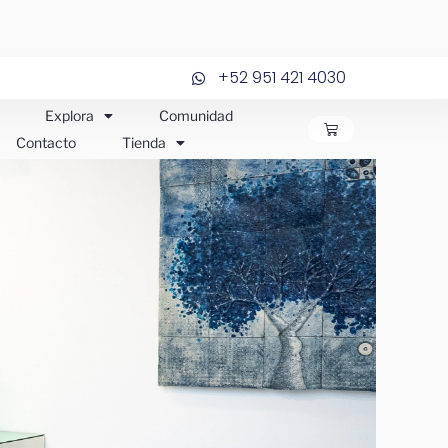
+52 951 421 4030
Explora
Comunidad
CARRITO
Contacto
Tienda
JOS