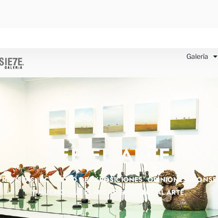
Galería
LEE EL ARTE
TREVISTAS, ACTIVIDAD DE EXPOSICIONES, OPINIONES, CONSE
Y MUCHO QUE PLATICAR ENTORNO AL ARTE.