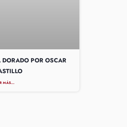
L DORADO POR OSCAR
ASTILLO
R MÁS...