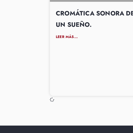
CROMÁTICA SONORA D
UN SUEÑO.
LEER MÁS...