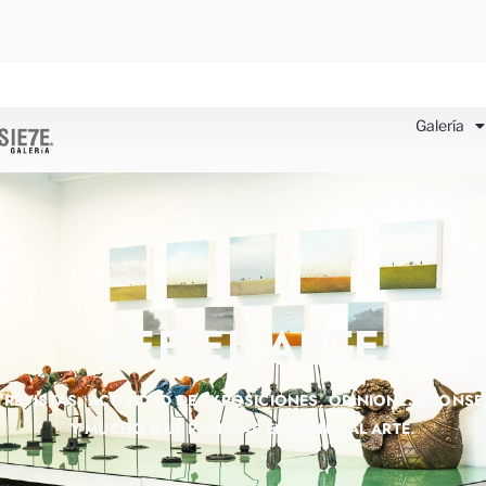
Galería
LEE EL ARTE
TREVISTAS, ACTIVIDAD DE EXPOSICIONES, OPINIONES, CONSE
Y MUCHO QUE PLATICAR ENTORNO AL ARTE.