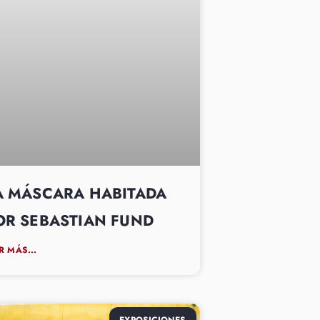
A MÁSCARA HABITADA
OR SEBASTIAN FUND
R MÁS...