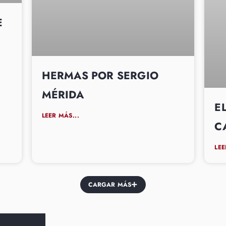
E
HERMAS POR SERGIO
MÉRIDA
E
LEER MÁS...
C
LEE
CARGAR MÁS