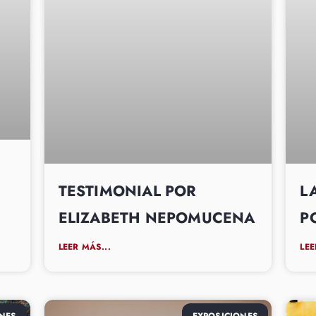
TESTIMONIAL POR
L
ELIZABETH NEPOMUCENA
P
LEER MÁS...
LEE