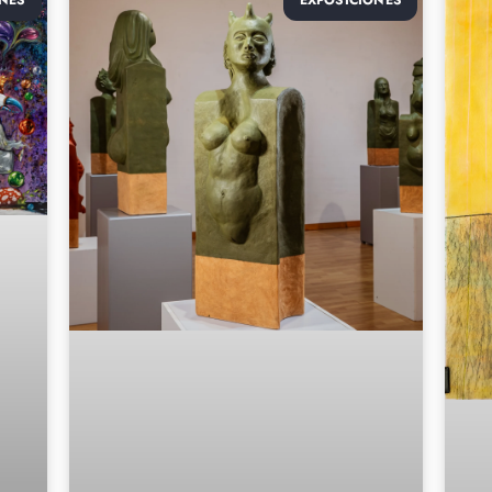
NES
EXPOSICIONES