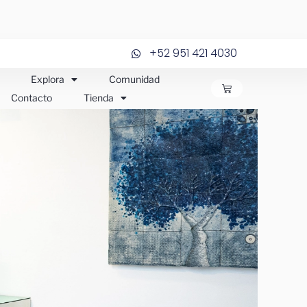
+52 951 421 4030
Explora
Comunidad
CARRITO
Contacto
Tienda
JOS