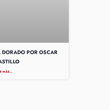
L DORADO POR OSCAR
ASTILLO
R MÁS...