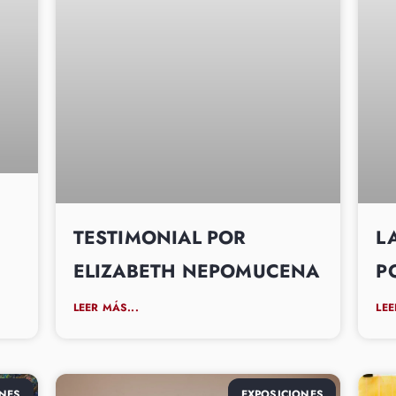
TESTIMONIAL POR
L
ELIZABETH NEPOMUCENA
P
LEER MÁS...
LEE
NES
EXPOSICIONES