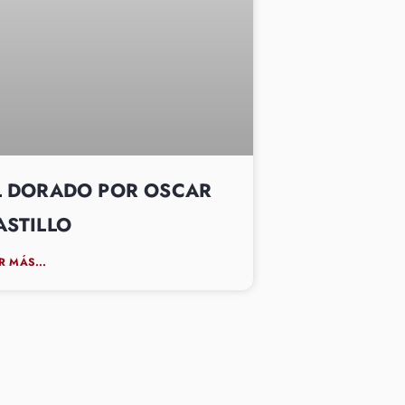
L DORADO POR OSCAR
ASTILLO
R MÁS...