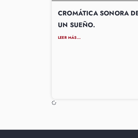
CROMÁTICA SONORA D
UN SUEÑO.
LEER MÁS...