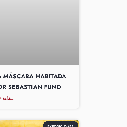
A MÁSCARA HABITADA
OR SEBASTIAN FUND
R MÁS...
EXPOSICIONES