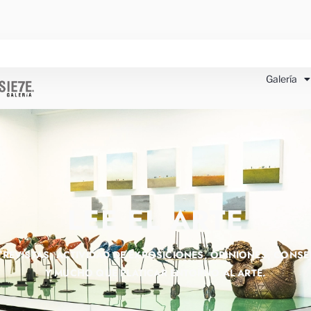
Galería
LEE EL ARTE
TREVISTAS, ACTIVIDAD DE EXPOSICIONES, OPINIONES, CONSE
Y MUCHO QUE PLATICAR ENTORNO AL ARTE.