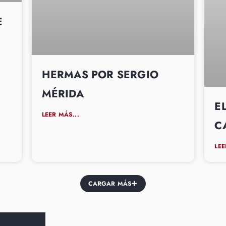
E
HERMAS POR SERGIO
MÉRIDA
E
LEER MÁS...
C
LEE
CARGAR MÁS