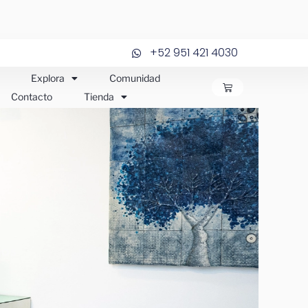
+52 951 421 4030
Explora
Comunidad
CARRITO
Contacto
Tienda
JOS