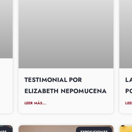
TESTIMONIAL POR
L
ELIZABETH NEPOMUCENA
P
LEER MÁS...
LEE