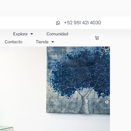
+52 951 421 4030
Explora
Comunidad
CARRITO
Contacto
Tienda
JOS