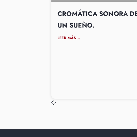
CROMÁTICA SONORA D
UN SUEÑO.
LEER MÁS...