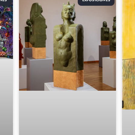
NES
EXPOSICIONES