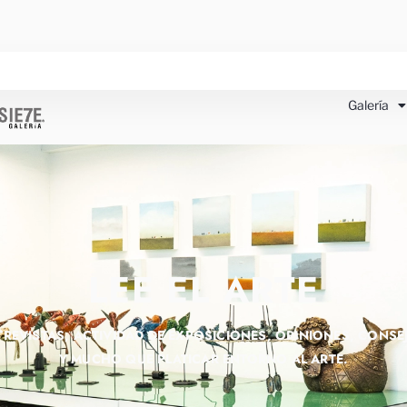
Galería
LEE EL ARTE
TREVISTAS, ACTIVIDAD DE EXPOSICIONES, OPINIONES, CONSE
Y MUCHO QUE PLATICAR ENTORNO AL ARTE.