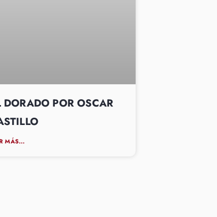
L DORADO POR OSCAR
ASTILLO
R MÁS...