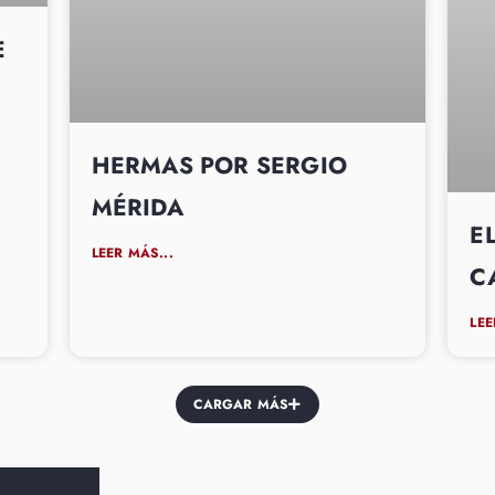
E
HERMAS POR SERGIO
MÉRIDA
E
LEER MÁS...
C
LEE
CARGAR MÁS