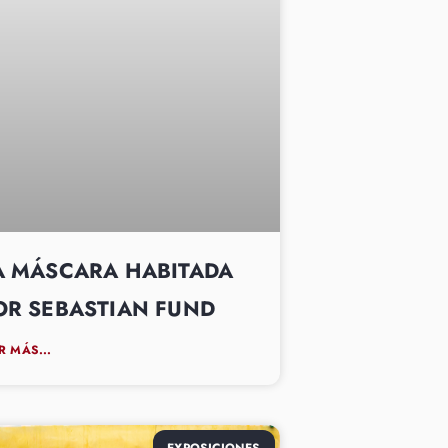
A MÁSCARA HABITADA
OR SEBASTIAN FUND
R MÁS...