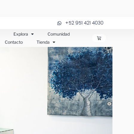
+52 951 421 4030
Explora
Comunidad
CARRITO
Contacto
Tienda
JOS