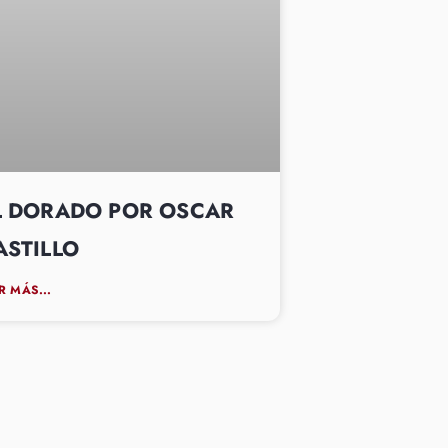
L DORADO POR OSCAR
ASTILLO
R MÁS...