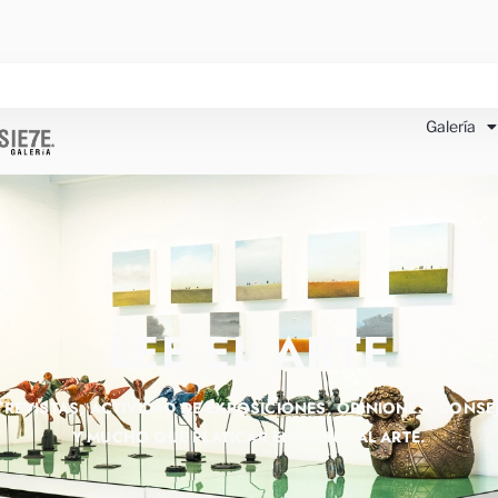
Galería
LEE EL ARTE
TREVISTAS, ACTIVIDAD DE EXPOSICIONES, OPINIONES, CONSE
Y MUCHO QUE PLATICAR ENTORNO AL ARTE.