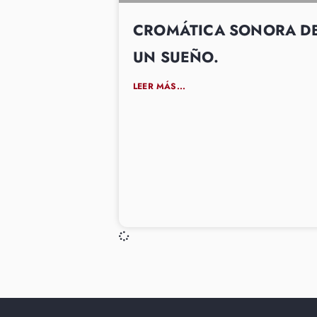
CROMÁTICA SONORA D
UN SUEÑO.
LEER MÁS...