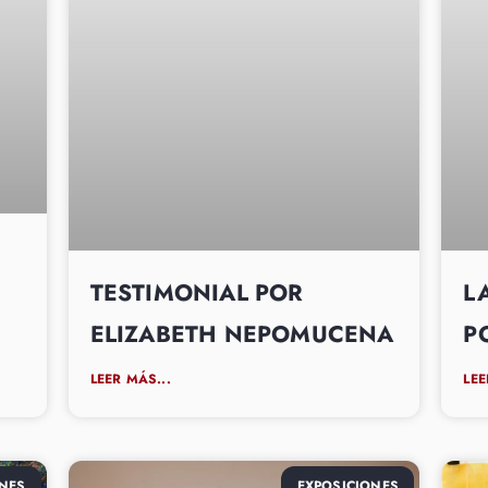
TESTIMONIAL POR
L
ELIZABETH NEPOMUCENA
P
LEER MÁS...
LEE
NES
EXPOSICIONES