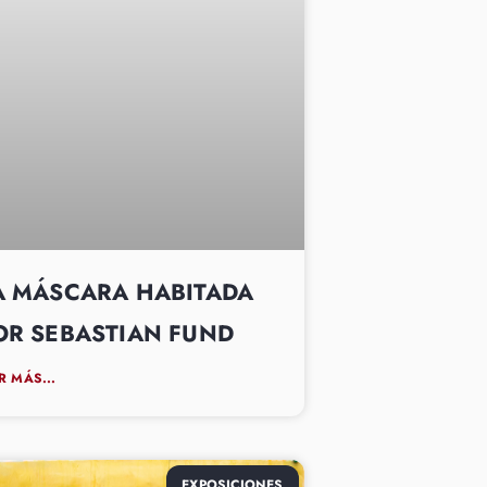
A MÁSCARA HABITADA
OR SEBASTIAN FUND
R MÁS...
EXPOSICIONES