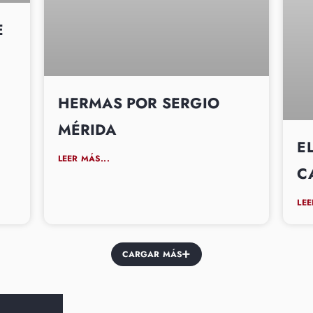
E
HERMAS POR SERGIO
MÉRIDA
E
LEER MÁS...
C
LEE
CARGAR MÁS