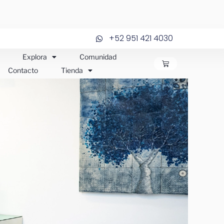
+52 951 421 4030
Explora
Comunidad
CARRITO
Contacto
Tienda
JOS