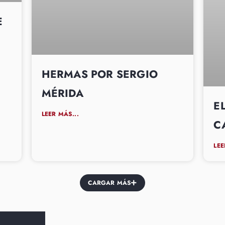
E
HERMAS POR SERGIO
MÉRIDA
E
LEER MÁS...
C
LEE
CARGAR MÁS