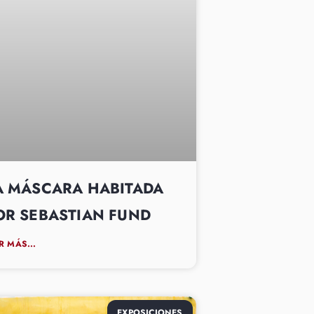
A MÁSCARA HABITADA
OR SEBASTIAN FUND
R MÁS...
EXPOSICIONES