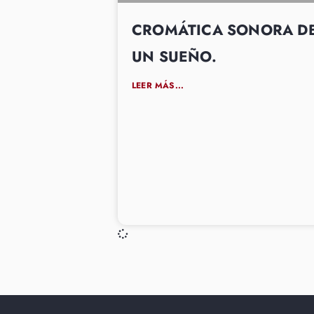
CROMÁTICA SONORA D
UN SUEÑO.
LEER MÁS...