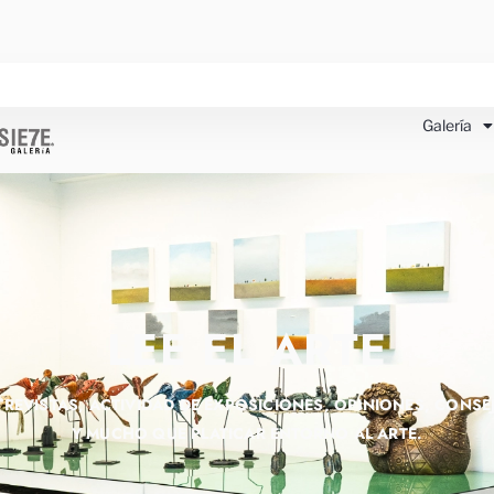
Galería
LEE EL ARTE
TREVISTAS, ACTIVIDAD DE EXPOSICIONES, OPINIONES, CONSE
Y MUCHO QUE PLATICAR ENTORNO AL ARTE.