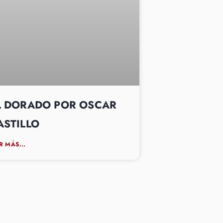
L DORADO POR OSCAR
ASTILLO
R MÁS...