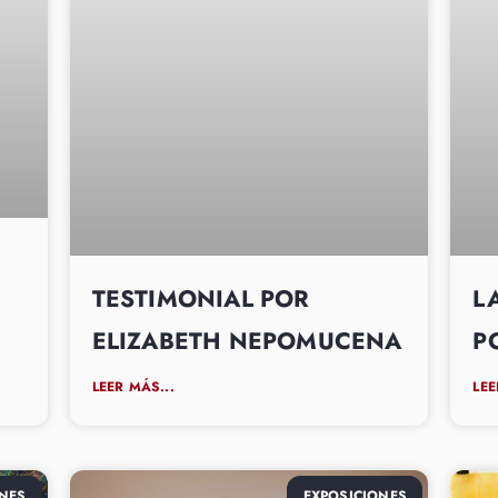
TESTIMONIAL POR
L
ELIZABETH NEPOMUCENA
P
LEER MÁS...
LEE
NES
EXPOSICIONES