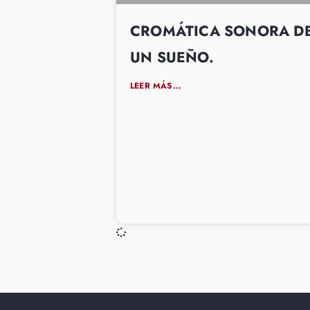
CROMÁTICA SONORA D
UN SUEÑO.
LEER MÁS...