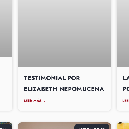
TESTIMONIAL POR
L
ELIZABETH NEPOMUCENA
P
LEER MÁS...
LEE