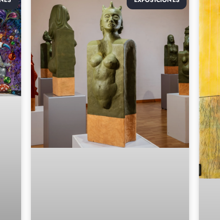
NES
EXPOSICIONES