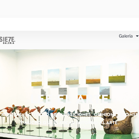
Galería
LEE EL ARTE
TREVISTAS, ACTIVIDAD DE EXPOSICIONES, OPINIONES, CONSE
Y MUCHO QUE PLATICAR ENTORNO AL ARTE.