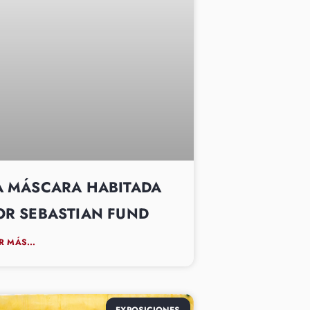
A MÁSCARA HABITADA
OR SEBASTIAN FUND
R MÁS...