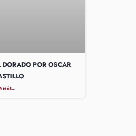
L DORADO POR OSCAR
ASTILLO
R MÁS...