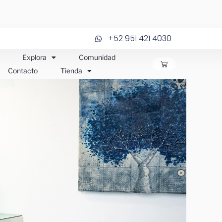
+52 951 421 4030
Explora
Comunidad
CARRITO
Contacto
Tienda
JOS