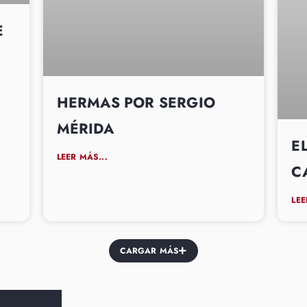
E
HERMAS POR SERGIO
MÉRIDA
E
LEER MÁS...
C
LEE
CARGAR MÁS