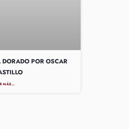
L DORADO POR OSCAR
ASTILLO
R MÁS...