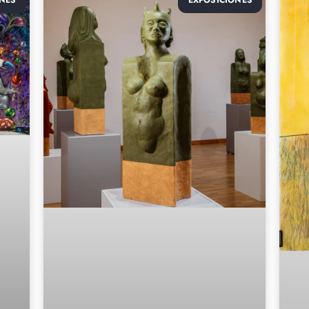
NES
EXPOSICIONES