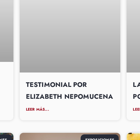
TESTIMONIAL POR
L
ELIZABETH NEPOMUCENA
P
LEER MÁS...
LEE