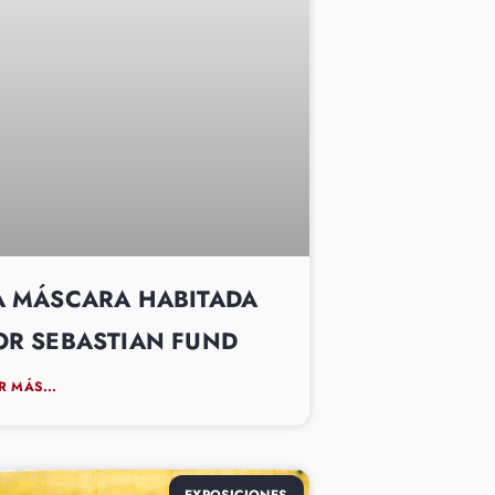
A MÁSCARA HABITADA
OR SEBASTIAN FUND
R MÁS...