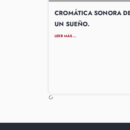
CROMÁTICA SONORA D
UN SUEÑO.
LEER MÁS...