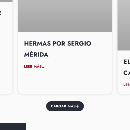
E
HERMAS POR SERGIO
MÉRIDA
E
LEER MÁS...
C
LEE
CARGAR MÁS