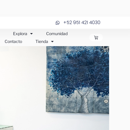
+52 951 421 4030
Explora
Comunidad
CARRITO
Contacto
Tienda
JOS