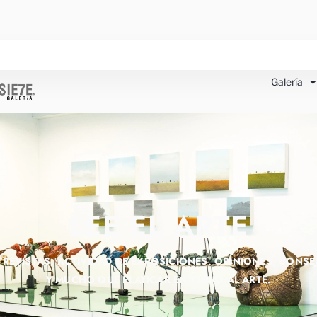
Galería
LEE EL ARTE
TREVISTAS, ACTIVIDAD DE EXPOSICIONES, OPINIONES, CONSE
Y MUCHO QUE PLATICAR ENTORNO AL ARTE.