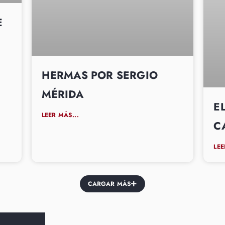
E
HERMAS POR SERGIO
MÉRIDA
E
LEER MÁS...
C
LEE
CARGAR MÁS