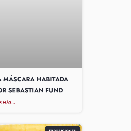
A MÁSCARA HABITADA
OR SEBASTIAN FUND
R MÁS...