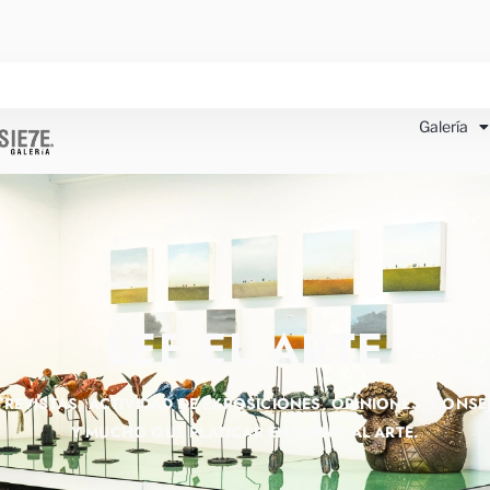
Galería
LEE EL ARTE
TREVISTAS, ACTIVIDAD DE EXPOSICIONES, OPINIONES, CONSE
Y MUCHO QUE PLATICAR ENTORNO AL ARTE.