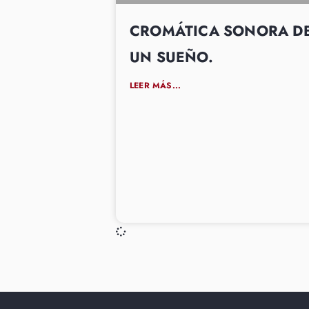
CROMÁTICA SONORA D
UN SUEÑO.
LEER MÁS...