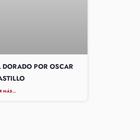
L DORADO POR OSCAR
ASTILLO
R MÁS...