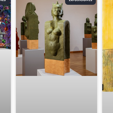
NES
EXPOSICIONES