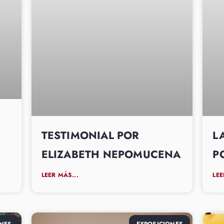
TESTIMONIAL POR
L
ELIZABETH NEPOMUCENA
P
LEER MÁS...
LEE