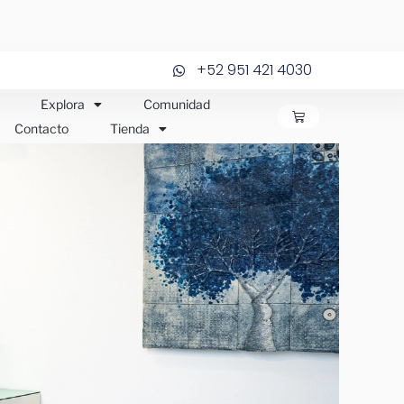
+52 951 421 4030
Explora
Comunidad
CARRITO
Contacto
Tienda
JOS