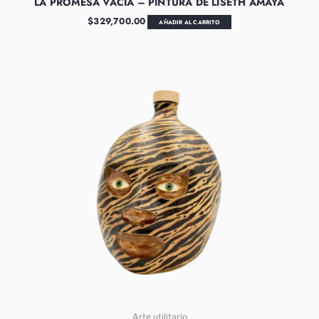
LA PROMESA VACÍA – PINTURA DE LISETH AMAYA
$
329,700.00
AÑADIR AL CARRITO
Arte utilitario