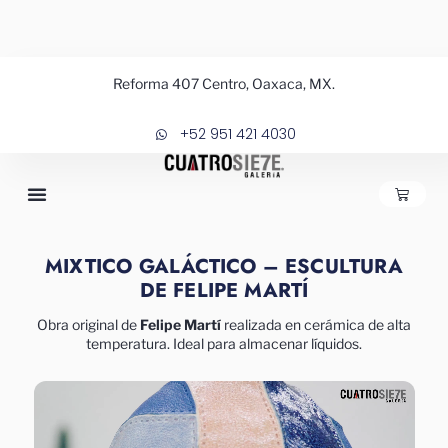
Ir
al
contenido
Reforma 407 Centro, Oaxaca, MX.
+52 951 421 4030
CARRIT
MIXTICO GALÁCTICO – ESCULTURA
DE FELIPE MARTÍ
Obra original de
Felipe Martí
realizada en cerámica de alta
temperatura. Ideal para almacenar líquidos.