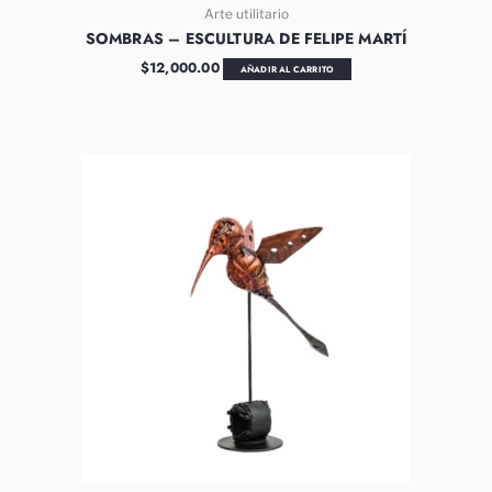
Arte utilitario
SOMBRAS – ESCULTURA DE FELIPE MARTÍ
$
12,000.00
AÑADIR AL CARRITO