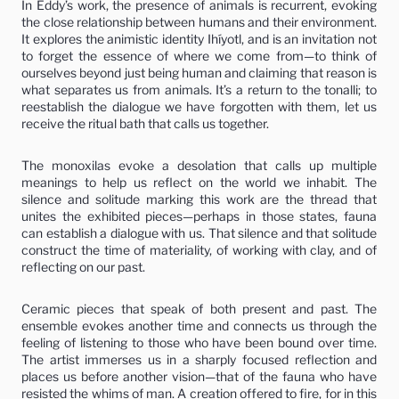
In Eddy’s work, the presence of animals is recurrent, evoking
the close relationship between humans and their environment.
It explores the animistic identity Ihíyotl, and is an invitation not
to forget the essence of where we come from—to think of
ourselves beyond just being human and claiming that reason is
what separates us from animals. It’s a return to the tonalli; to
reestablish the dialogue we have forgotten with them, let us
receive the ritual bath that calls us together.
The monoxilas evoke a desolation that calls up multiple
meanings to help us reflect on the world we inhabit. The
silence and solitude marking this work are the thread that
unites the exhibited pieces—perhaps in those states, fauna
can establish a dialogue with us. That silence and that solitude
construct the time of materiality, of working with clay, and of
reflecting on our past.
Ceramic pieces that speak of both present and past. The
ensemble evokes another time and connects us through the
feeling of listening to those who have been bound over time.
The artist immerses us in a sharply focused reflection and
places us before another vision—that of the fauna who have
resisted the whims of man. A creation offered to fire, for in this