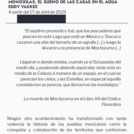
MONÓXILAS. EL SUEÑO DE LAS CASAS EN EL AGUA
EDDY VASKEZ
A partir del 17 de abril de 2025
CATÁLOGO DE OBRA
“
El septimo pronostico fué, que los pescadores que
pescan en este
Lago que estè en Mexico y Tescuco
cazaron una abe del tamaño de un agrulla […] y luego la
llevaron a la presencia de Moctezuma […]
Llegaron a donde estaba, cuando ya el Sol
pasaba del
medio dia, y pusieronle delande aquel abe; tenia esta en
medio de la Cabeza á manera de un espejo, en el cual se
parecian los cielos, y las Estrellas, en especial aquella
constelacion se parecia, que llamamos los mastelejos.”
La muerte de Moctezuma en el Libro XII del Códice
Florentino
Ningún otro acontecimiento ha transformado con tanta
violencia la historia de los pueblos mexicanos como la
conquista y colonización de los territorios que conforman