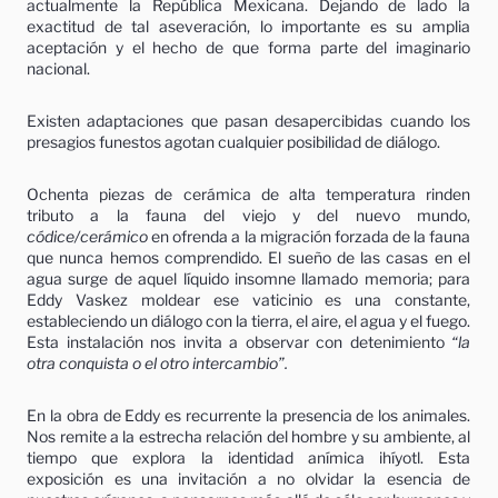
actualmente la República Mexicana. Dejando de lado la
exactitud de tal aseveración, lo importante es su amplia
aceptación y el hecho de que forma parte del imaginario
nacional.
Existen adaptaciones que pasan desapercibidas cuando los
presagios funestos agotan cualquier posibilidad de diálogo.
Ochenta piezas de cerámica de alta temperatura rinden
tributo a la fauna del viejo y del nuevo mundo,
códice/cerámico
en ofrenda a la migración forzada de la fauna
que nunca hemos comprendido. El sueño de las casas en el
agua surge de aquel líquido insomne llamado memoria; para
Eddy Vaskez moldear ese vaticinio es una constante,
estableciendo un diálogo con la tierra, el aire, el agua y el fuego.
Esta instalación nos invita a observar con detenimiento
“la
otra conquista o el otro intercambio”.
En la obra de Eddy es recurrente la presencia de los animales.
Nos remite a la estrecha relación del hombre y su ambiente, al
tiempo que explora la identidad anímica ihíyotl. Esta
exposición es una invitación a no olvidar la esencia de