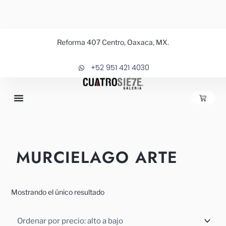
Ir
al
contenido
Reforma 407 Centro, Oaxaca, MX.
+52 951 421 4030
CARRIT
MURCIELAGO ARTE
Mostrando el único resultado