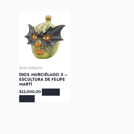
Arte utilitario
DIOS MURCIÉLAGO II –
ESCULTURA DE FELIPE
MARTÍ
$
12,000.00
AÑADIR AL
CARRITO